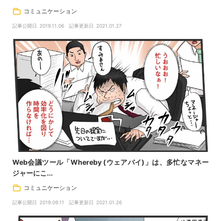
コミュニケーション
記事公開日
2019.11.06
記事更新日
2021.01.27
Web会議ツール「Whereby (ウェアバイ)」は、多忙なマネー
ジャーにこ...
コミュニケーション
記事公開日
2019.09.11
記事更新日
2021.01.26