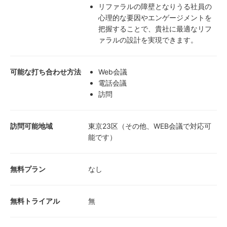
リファラルの障壁となりうる社員の
心理的な要因やエンゲージメントを
把握することで、貴社に最適なリフ
ァラルの設計を実現できます。
可能な打ち合わせ方法
Web会議
電話会議
訪問
訪問可能地域
東京23区（その他、WEB会議で対応可
能です）
無料プラン
なし
無料トライアル
無