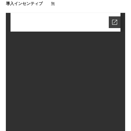
導入インセンティブ
無