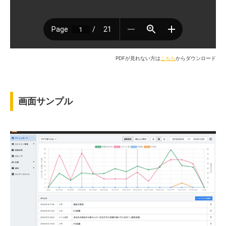
PDFが見れない方は
こちら
からダウンロード
画面サンプル