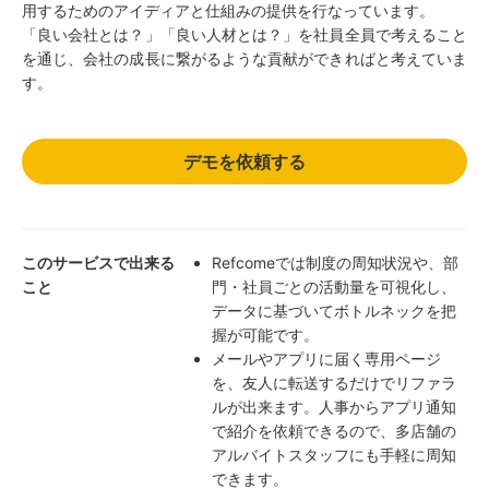
用するためのアイディアと仕組みの提供を行なっています。
「良い会社とは？」「良い人材とは？」を社員全員で考えること
を通じ、会社の成長に繋がるような貢献ができればと考えていま
す。
デモを依頼する
このサービスで出来る
Refcomeでは制度の周知状況や、部
こと
門・社員ごとの活動量を可視化し、
データに基づいてボトルネックを把
握が可能です。
メールやアプリに届く専用ページ
を、友人に転送するだけでリファラ
ルが出来ます。人事からアプリ通知
で紹介を依頼できるので、多店舗の
アルバイトスタッフにも手軽に周知
できます。